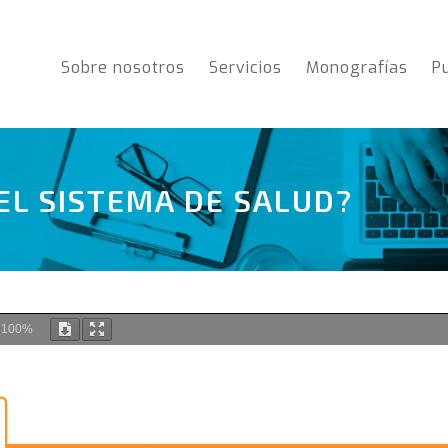
Sobre nosotros
Servicios
Monografías
P
EL SISTEMA DE SALUD?
m
100%