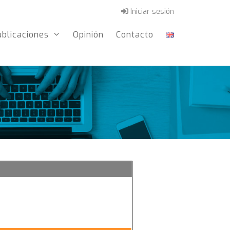
Iniciar sesión
ublicaciones
Opinión
Contacto