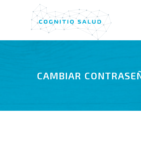
Saltar
al
contenido
CAMBIAR CONTRASE