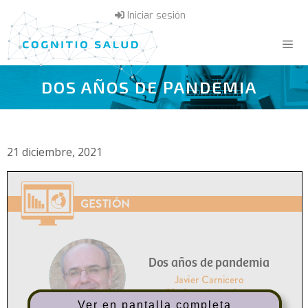
Saltar
Iniciar sesión
al
contenido
DOS AÑOS DE PANDEMIA
Menú
21 diciembre, 2021
Ver en pantalla completa