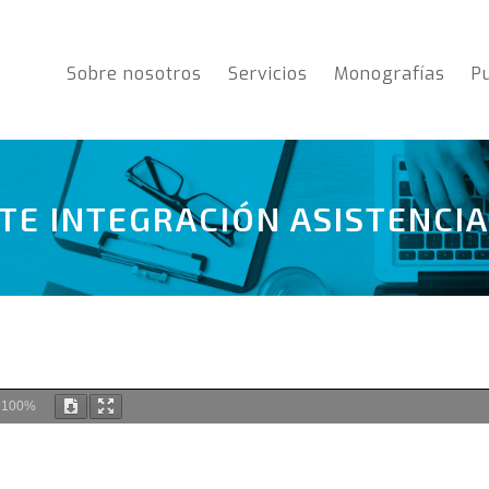
Sobre nosotros
Servicios
Monografías
P
TE INTEGRACIÓN ASISTENCIA
m
100%