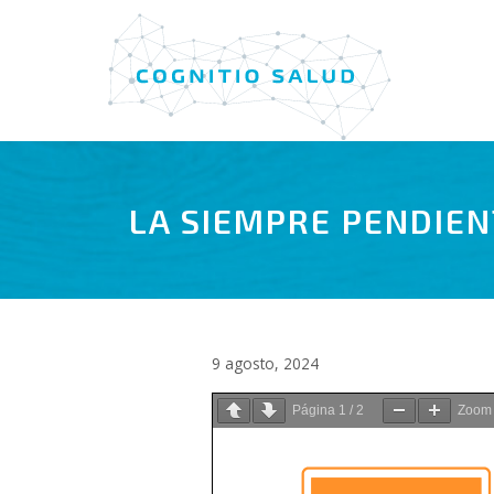
Saltar
al
contenido
LA SIEMPRE PENDIEN
9 agosto, 2024
Página
1
/
2
Zoo