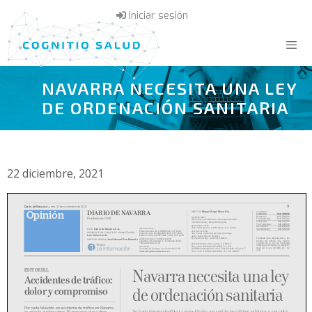
Saltar
Iniciar sesión
al
contenido
NAVARRA NECESITA UNA LEY
Menú
DE ORDENACIÓN SANITARIA
22 diciembre, 2021