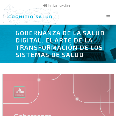
Saltar
Iniciar sesión
al
contenido
GOBERNANZA DE LA SALUD
Menú
DIGITAL. EL ARTE DE LA
TRANSFORMACIÓN DE LOS
SISTEMAS DE SALUD