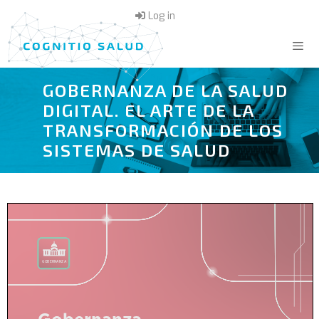
Skip
Log in
to
content
GOBERNANZA DE LA SALUD
Menu
DIGITAL. EL ARTE DE LA
TRANSFORMACIÓN DE LOS
SISTEMAS DE SALUD