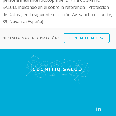
SALUD, indicando en el sobre la referencia: “Protección
de Datos”, en la siguiente dirección: Av. Sancho el Fuerte,
39, Navarra (España).
CONTACTE AHORA
¿NECESITA MÁS INFORMACIÓN?