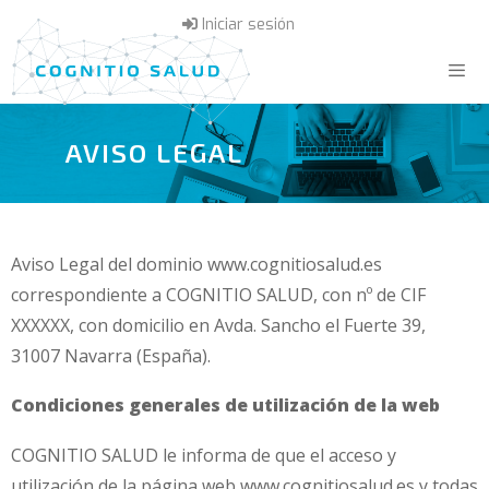
Saltar
Iniciar sesión
al
contenido
Menú
AVISO LEGAL
Aviso Legal del dominio www.cognitiosalud.es
correspondiente a COGNITIO SALUD, con nº de CIF
XXXXXX, con domicilio en Avda. Sancho el Fuerte 39,
31007 Navarra (España).
Condiciones generales de utilización de la web
COGNITIO SALUD le informa de que el acceso y
utilización de la página web www.cognitiosalud.es y todas