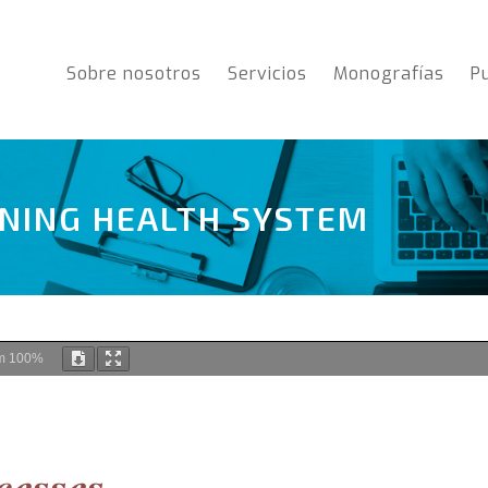
Sobre nosotros
Servicios
Monografías
P
RNING HEALTH SYSTEM
m
100%